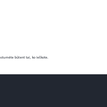
astumėte būtent tai, ko ieškote.