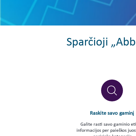
Sparčioji „Ab
Raskite savo gaminį
Galite rasti savo gaminio et
informacijos per paieškos juos