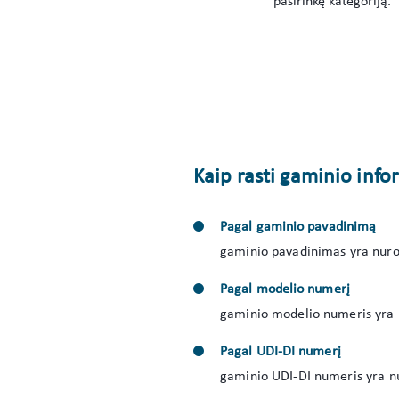
pasirinkę kategoriją.
Kaip rasti gaminio inf
Pagal gaminio pavadinimą
gaminio pavadinimas yra nurod
Pagal modelio numerį
gaminio modelio numeris yra 
Pagal UDI-DI numerį
gaminio UDI-DI numeris yra nu