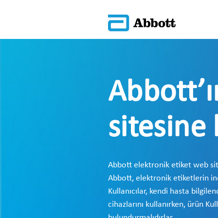
Abbott’ı
sitesine 
Abbott elektronik etiket web site
Abbott, elektronik etiketlerin in
Kullanıcılar, kendi hasta bilgil
cihazlarını kullanırken, ürün Ku
bulundurmalıdırlar.