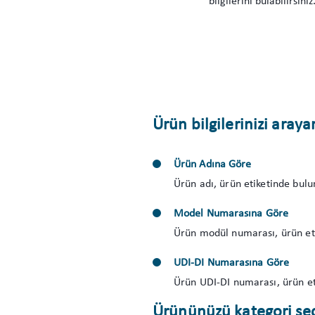
bilgilerini bulabilirsiniz
Ürün bilgilerinizi ara
Ürün Adına Göre
Ürün adı, ürün etiketinde bul
Model Numarasına Göre
Ürün modül numarası, ürün et
UDI-DI Numarasına Göre
Ürün UDI-DI numarası, ürün et
Ürününüzü kategori se