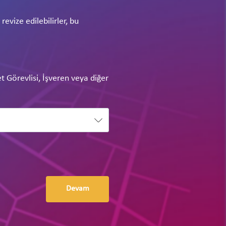
evize edilebilirler, bu
et Görevlisi, İşveren veya diğer
Devam