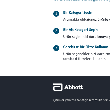
Bir Kategori Seçin
Aramakta olduğunuz ürünle y
Bir Alt Kategori Seçin
Ürün seçiminizi daraltmaya y
Gerekirse Bir Filtre Kullanın
Ürün seçeneklerinizi daraltm
taraftaki filtreleri kullanın.
Çizimler yalnızca sanatçının temsilleridir