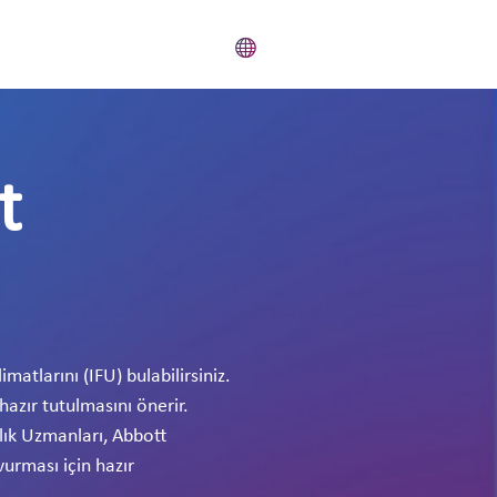
t
imatlarını (IFU) bulabilirsiniz.
hazır tutulmasını önerir.
ğlık Uzmanları, Abbott
vurması için hazır