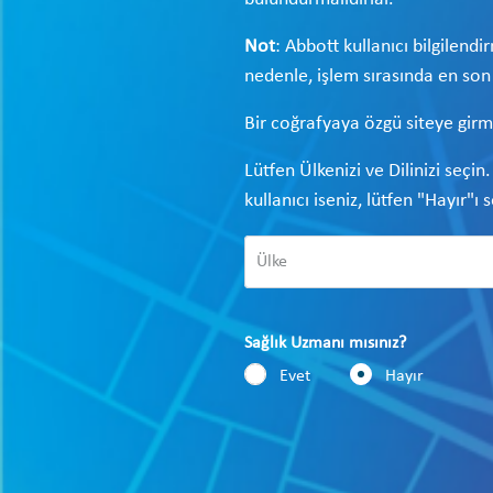
Not
: Abbott kullanıcı bilgilendi
nedenle, işlem sırasında en so
Bir coğrafyaya özgü siteye girm
Lütfen Ülkenizi ve Dilinizi seçin
kullanıcı iseniz, lütfen "Hayır"ı 
Sağlık Uzmanı mısınız?
Evet
Hayır