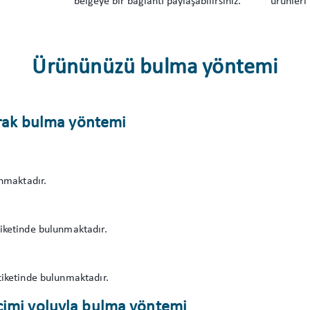
.
belgeye bir bağlantı paylaşabilirsiniz.
ürünleri 
Ürününüzü bulma yöntemi
yarak bulma yöntemi
unmaktadır.
iketinde bulunmaktadır.
iketinde bulunmaktadır.
çimi yoluyla bulma yöntemi