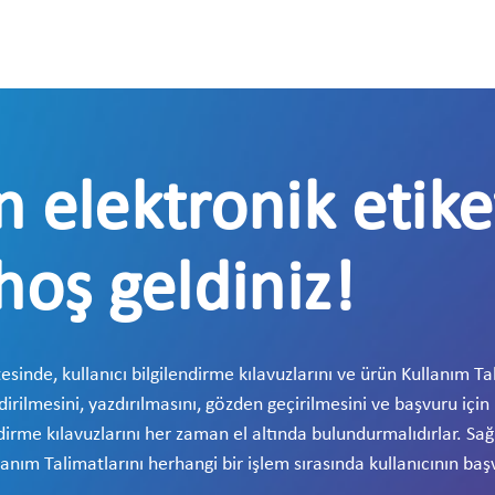
n elektronik etike
hoş geldiniz!
sinde, kullanıcı bilgilendirme kılavuzlarını ve ürün Kullanım Tal
dirilmesini, yazdırılmasını, gözden geçirilmesini ve başvuru için 
endirme kılavuzlarını her zaman el altında bulundurmalıdırlar. Sa
llanım Talimatlarını herhangi bir işlem sırasında kullanıcının baş