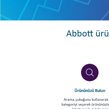
Abbott ürün
Ürününüzü Bulun
Arama çubuğunu kullanarak 
kategoriyi seçerek ürününüzün