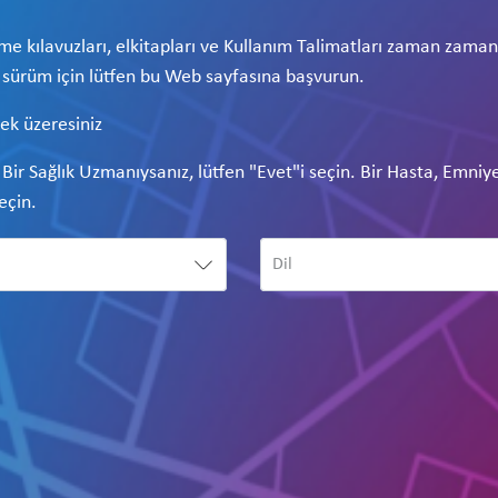
rme kılavuzları, elkitapları ve Kullanım Talimatları zaman zaman r
n sürüm için lütfen bu Web sayfasına başvurun.
ek üzeresiniz
. Bir Sağlık Uzmanıysanız, lütfen "Evet"i seçin. Bir Hasta, Emniy
seçin.