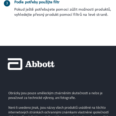
Podle potřeby použijte filtr
Pokud ještě potřebujete pomoci zúžit možnosti produktů,
vyhledejte přesný produkt pomocí filtrů na levé straně.
Obrázky jsou pouze uměleckým ztvárněním skutečnosti a nelze je
považovat za technické výkresy, ani fotografie.
Není-li uvedeno jinak, jsou názvy všech produktů uváděné na těchto
internetových stránkách ochrannými známkami vlastněné společností