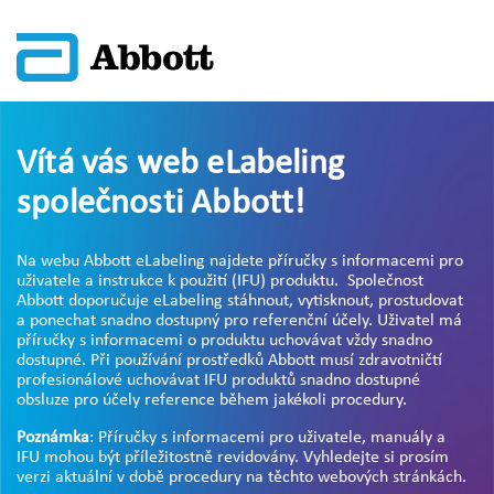
Vítá vás web eLabeling
společnosti Abbott!
Na webu Abbott eLabeling najdete příručky s informacemi pro
uživatele a instrukce k použití (IFU) produktu. Společnost
Abbott doporučuje eLabeling stáhnout, vytisknout, prostudovat
a ponechat snadno dostupný pro referenční účely. Uživatel má
příručky s informacemi o produktu uchovávat vždy snadno
dostupné. Při používání prostředků Abbott musí zdravotničtí
profesionálové uchovávat IFU produktů snadno dostupné
obsluze pro účely reference během jakékoli procedury.
Poznámka
: Příručky s informacemi pro uživatele, manuály a
IFU mohou být příležitostně revidovány. Vyhledejte si prosím
verzi aktuální v době procedury na těchto webových stránkách.