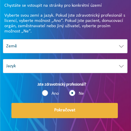
Chystáte se vstoupit na stránky pro konkrétní území
Vyberte svou zemi a jazyk. Pokud jste zdravotnický profesionál s
licencí, vyberte možnost „Ano“. Pokud jste pacient, donucovací
orgán, zaměstnavatel nebo jiný uživatel, vyberte prosím
možnost „Ne“.
Jste zdravotnický profesionál?
Ano
Ne
Pokračovat