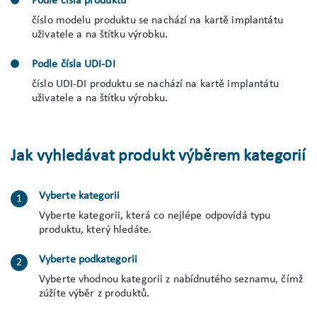
Podle čísla produktu
číslo modelu produktu se nachází na kartě implantátu
uživatele a na štítku výrobku.
Podle čísla UDI-DI
číslo UDI-DI produktu se nachází na kartě implantátu
uživatele a na štítku výrobku.
Jak vyhledávat produkt výběrem kategorií
Vyberte kategorii
Vyberte kategorii, která co nejlépe odpovídá typu
produktu, který hledáte.
Vyberte podkategorii
Vyberte vhodnou kategorii z nabídnutého seznamu, čímž
zúžíte výběr z produktů.