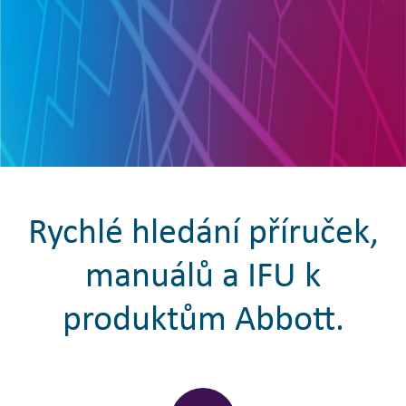
Rychlé hledání příruček,
manuálů a IFU k
produktům Abbott.