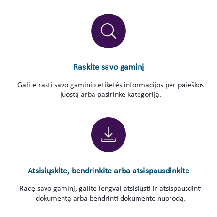
Raskite savo gaminį
Galite rasti savo gaminio etiketės informacijos per paieškos
juostą arba pasirinkę kategoriją.
Atsisiųskite, bendrinkite arba atsispausdinkite
Radę savo gaminį, galite lengvai atsisiųsti ir atsispausdinti
dokumentą arba bendrinti dokumento nuorodą.