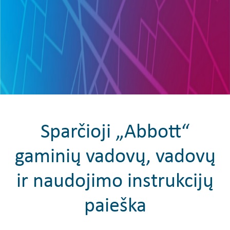
Sparčioji „Abbott“
gaminių vadovų, vadovų
ir naudojimo instrukcijų
paieška