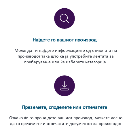
Најдете го вашиот производ
Може да ги најдете информациите од етикетата на
производот така што ќе ја употребите лентата за
пребарување или ќе изберете категорија.
Преземете, споделете или отпечатете
Откако ќе го пронајдете вашиот производ, можете лесно
да го преземете и отпечатите документот за производот