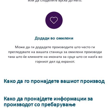
или да споделите врска до него.
Додади во омилени
Може да ги додадете производите што често ги
прегледувате на вашата станица за омилени производи
така што ќе кликнете на иконата за срце што се наоѓа во
горниот дел од екранот.
Како да го пронајдете вашиот производ
Како да пронајдете информации за
производот со пребарување