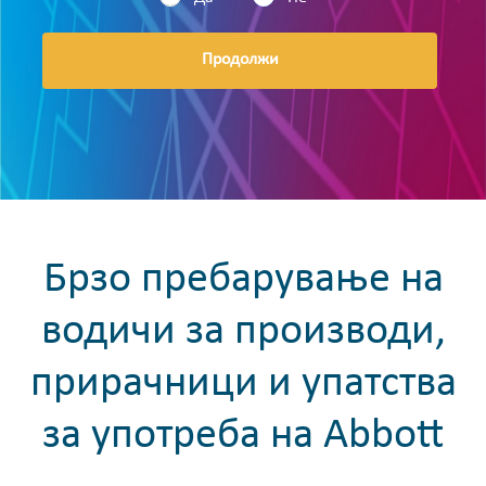
Продолжи
Брзо пребарување на
водичи за производи,
прирачници и упатства
за употреба на Abbott