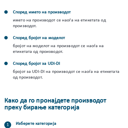
Според името на производот
името на производот се наоѓа на етикетата од
производот.
Според бројот на моделот
бројот на моделот на производот се наоѓа на
етикетата од производот.
Според бројот за UDI-DI
бројот за UDI-DI на производот се наоѓа на етикетата
од производот.
Како да го пронајдете производот
преку бирање категорија
Изберете категорија