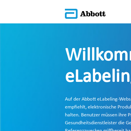
Willkom
eLabelin
Auf der Abbott eLabeling-Webs
empfiehlt, elektronische Produ
halten. Benutzer müssen ihre P
Gesundheitsdienstleister die G
Referenzzwecken griffbereit ha