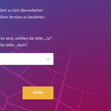
it zu Zeit überarbeitet
llste Version zu beziehen.
s sind, wählen Sie bitte „Ja“.
ie bitte „Nein“.
Weiter