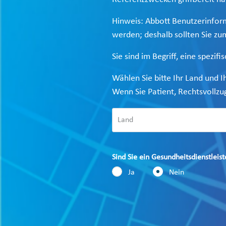
Hinweis: Abbott Benutzerinfor
werden; deshalb sollten Sie zu
Sie sind im Begriff, eine spezif
Wählen Sie bitte Ihr Land und I
Wenn Sie Patient, Rechtsvollzu
Sind Sie ein Gesundheitsdienstleist
Ja
Nein