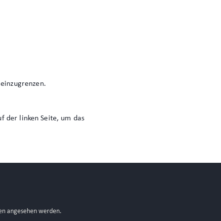
 einzugrenzen.
f der linken Seite, um das
fien angesehen werden.