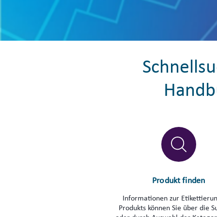
Schnells
Handb
Produkt finden
Informationen zur Etikettierun
Produkts können Sie über die S