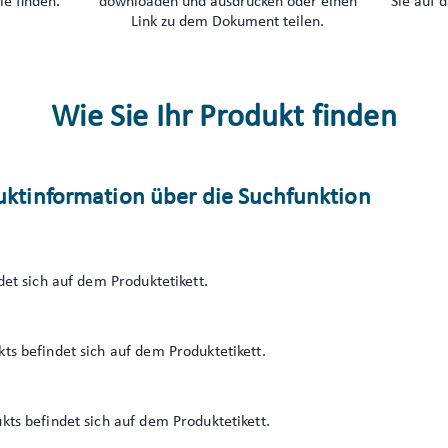
e finden.
downloaden und ausdrucken oder einen
Sie auf 
Link zu dem Dokument teilen.
Wie Sie Ihr Produkt finden
duktinformation über die Suchfunktion
et sich auf dem Produktetikett.
s befindet sich auf dem Produktetikett.
s befindet sich auf dem Produktetikett.