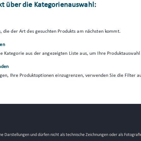
ukt über die Kategorienauswahl:
s, die der Art des gesuchten Produkts am nächsten kommt.
len
e Kategorie aus der angezeigten Liste aus, um Ihre Produktauswahl
nden
igen, Ihre Produktoptionen einzugrenzen, verwenden Sie die Filter au
sche Darstellungen und dürfen nicht als technische Zeichnungen oder als Fotogra