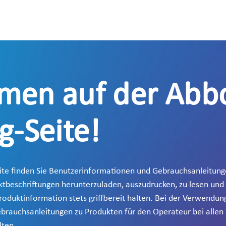
men auf der Abb
g-Seite!
ite finden Sie Benutzerinformationen und Gebrauchsanleitun
ktbeschriftungen herunterzuladen, auszudrucken, zu lesen und
roduktinformation stets griffbereit halten. Bei der Verwendun
ebrauchsanleitungen zu Produkten für den Operateur bei allen
lten.