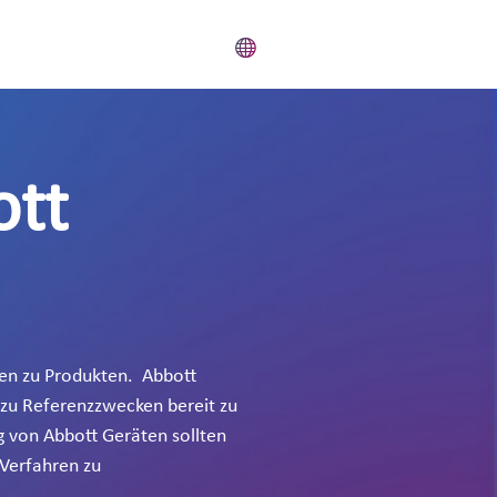
ott
gen zu Produkten. Abbott
 zu Referenzzwecken bereit zu
g von Abbott Geräten sollten
 Verfahren zu