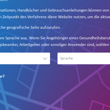
mationen, Handbücher und Gebrauchsanleitungen können von Ze
m Zeitpunkt des Verfahrens diese Website nutzen, um die aktue
ische geografische Seite aufzurufen.
hre Sprache aus. Wenn Sie Angehöriger eines Gesundheitsberufe
gsbeamter, Arbeitgeber oder sonstiger Anwender sind, wählen S
er?