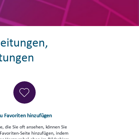
eitungen,
tungen
u Favoriten hinzufügen
e, die Sie oft ansehen, können Sie
 Favoriten-Seite hinzufügen, indem