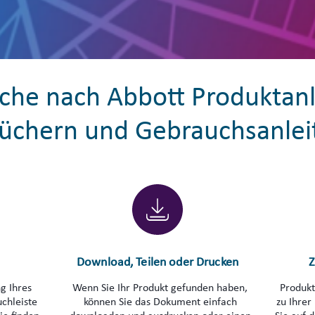
uche nach Abbott Produktanl
üchern und Gebrauchsanlei
Download, Teilen oder Drucken
Z
g Ihres
Wenn Sie Ihr Produkt gefunden haben,
Produkt
uchleiste
können Sie das Dokument einfach
zu Ihrer