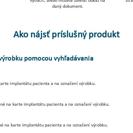
vytlačiť, alebo môžete zdieľať odkaz na
str
daný dokument.
Ako nájsť príslušný produkt
o výrobku pomocou vyhľadávania
arte implantátu pacienta a na označení výrobku.
né na karte implantátu pacienta a na označení výrobku.
né na karte implantátu pacienta a na označení výrobku.