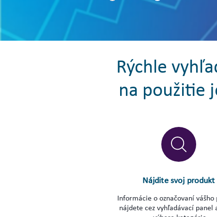
Rýchle vyhľa
na použitie 
Nájdite svoj produkt
Informácie o označovaní vášho
nájdete cez vyhľadávací panel 