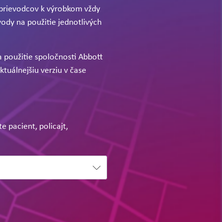
sprievodcov k výrobkom vždy
ody na použitie jednotlivých
a použitie spoločnosti Abbott
ktuálnejšiu verziu v čase
e pacient, policajt,