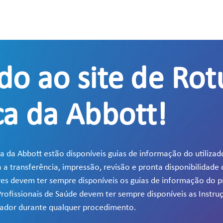
do ao site de Ro
ca da Abbott!
a da Abbott estão disponíveis guias de informação do utilizado
 transferência, impressão, revisão e pronta disponibilidade
dores devem ter sempre disponíveis os guias de informação do 
 Profissionais de Saúde devem ter sempre disponíveis as Instru
erador durante qualquer procedimento.