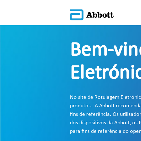
Bem-vin
Eletróni
No site de Rotulagem Eletrónic
produtos. A Abbott recomenda a
fins de referência. Os utiliza
dos dispositivos da Abbott, os
para fins de referência do op