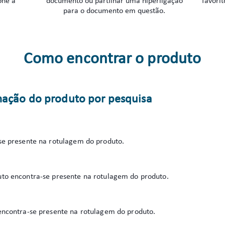
one a
documento ou partilhar uma hiperligação
favorit
para o documento em questão.
Como encontrar o produto
mação do produto por pesquisa
e presente na rotulagem do produto.
o encontra-se presente na rotulagem do produto.
ncontra-se presente na rotulagem do produto.