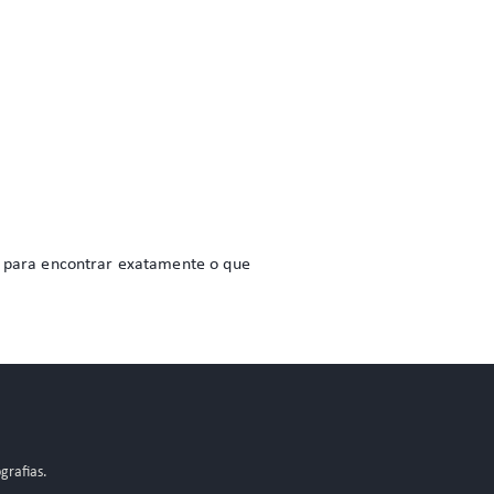
do para encontrar exatamente o que
grafias.