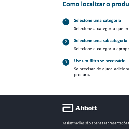
Como localizar o produ
Selecione uma categoria
Selecione a categoria que m
Selecione uma subcategoria
Selecione a categoria apropr
Use um filtro se necessário
Se precisar de ajuda adicion
procura.
As ilustrações são apenas representaçõe