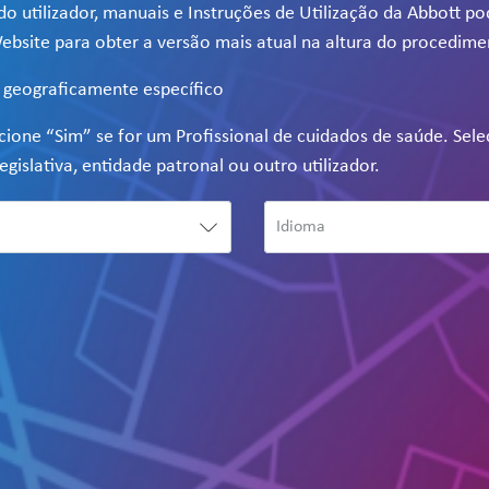
do utilizador, manuais e Instruções de Utilização da Abbott p
ebsite para obter a versão mais atual na altura do procedime
e geograficamente específico
ecione “Sim” se for um Profissional de cuidados de saúde. Sel
egislativa, entidade patronal ou outro utilizador.