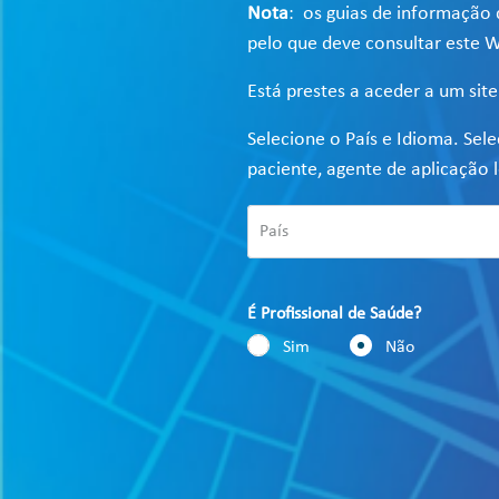
Nota
: os guias de informação 
pelo que deve consultar este W
Está prestes a aceder a um sit
Selecione o País e Idioma. Sel
paciente, agente de aplicação l
É Profissional de Saúde?
Sim
Não