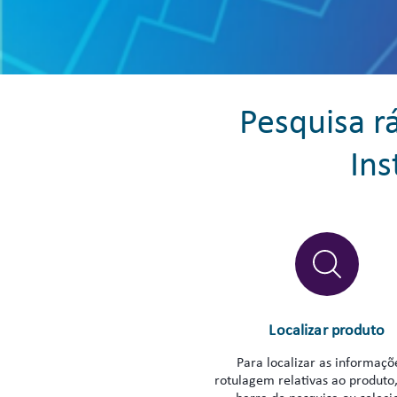
Pesquisa r
Ins
Localizar produto
Para localizar as informaçõ
rotulagem relativas ao produto, 