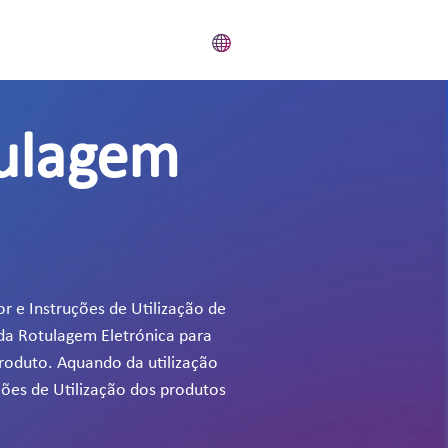
tulagem
r e Instruções de Utilização de
 da Rotulagem Eletrónica para
produto. Aquando da utilização
ções de Utilização dos produtos