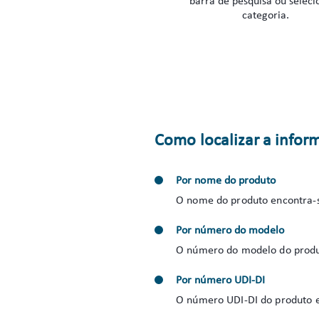
barra de pesquisa ou seleci
categoria.
Como localizar a infor
Por nome do produto
O nome do produto encontra-s
Por número do modelo
O número do modelo do produt
Por número UDI-DI
O número UDI-DI do produto e