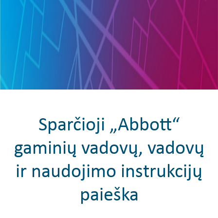
Sparčioji „Abbott“
gaminių vadovų, vadovų
ir naudojimo instrukcijų
paieška