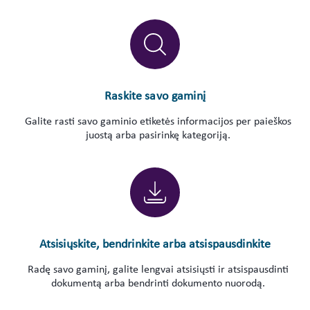
Raskite savo gaminį
Galite rasti savo gaminio etiketės informacijos per paieškos
juostą arba pasirinkę kategoriją.
Atsisiųskite, bendrinkite arba atsispausdinkite
Radę savo gaminį, galite lengvai atsisiųsti ir atsispausdinti
dokumentą arba bendrinti dokumento nuorodą.