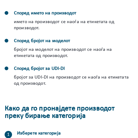
Според името на производот
името на производот се наоѓа на етикетата од
производот.
Според бројот на моделот
бројот на моделот на производот се наоѓа на
етикетата од производот.
Според бројот за UDI-DI
бројот за UDI-DI на производот се наоѓа на етикетата
од производот.
Како да го пронајдете производот
преку бирање категорија
Изберете категорија