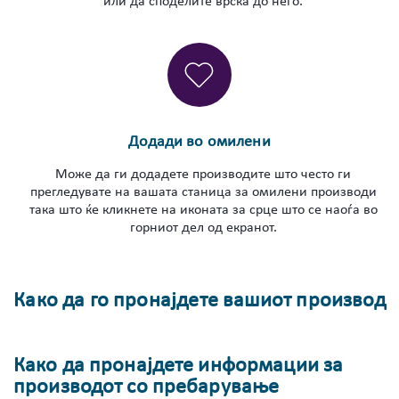
или да споделите врска до него.
Додади во омилени
Може да ги додадете производите што често ги
прегледувате на вашата станица за омилени производи
така што ќе кликнете на иконата за срце што се наоѓа во
горниот дел од екранот.
Како да го пронајдете вашиот производ
Како да пронајдете информации за
производот со пребарување