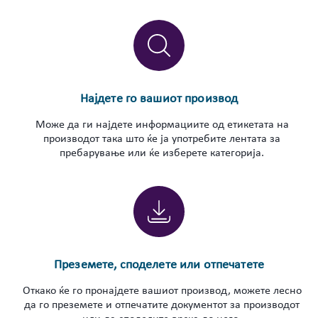
Најдете го вашиот производ
Може да ги најдете информациите од етикетата на
производот така што ќе ја употребите лентата за
пребарување или ќе изберете категорија.
Преземете, споделете или отпечатете
Откако ќе го пронајдете вашиот производ, можете лесно
да го преземете и отпечатите документот за производот