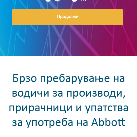
Продолжи
Брзо пребарување на
водичи за производи,
прирачници и упатства
за употреба на Abbott