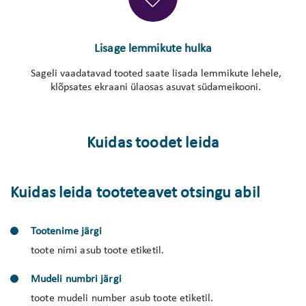
Lisage lemmikute hulka
Sageli vaadatavad tooted saate lisada lemmikute lehele,
klõpsates ekraani ülaosas asuvat südameikooni.
Kuidas toodet leida
Kuidas leida tooteteavet otsingu abil
Tootenime järgi
toote nimi asub toote etiketil.
Mudeli numbri järgi
toote mudeli number asub toote etiketil.