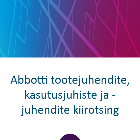
Abbotti tootejuhendite,
kasutusjuhiste ja -
juhendite kiirotsing