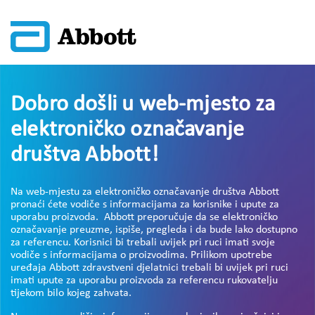
Dobro došli u web-mjesto za
elektroničko označavanje
društva Abbott!
Na web-mjestu za elektroničko označavanje društva Abbott
pronaći ćete vodiče s informacijama za korisnike i upute za
uporabu proizvoda. Abbott preporučuje da se elektroničko
označavanje preuzme, ispiše, pregleda i da bude lako dostupno
za referencu. Korisnici bi trebali uvijek pri ruci imati svoje
vodiče s informacijama o proizvodima. Prilikom upotrebe
uređaja Abbott zdravstveni djelatnici trebali bi uvijek pri ruci
imati upute za uporabu proizvoda za referencu rukovatelju
tijekom bilo kojeg zahvata.