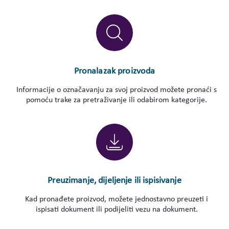
Pronalazak proizvoda
Informacije o označavanju za svoj proizvod možete pronaći s
pomoću trake za pretraživanje ili odabirom kategorije.
Preuzimanje, dijeljenje ili ispisivanje
Kad pronađete proizvod, možete jednostavno preuzeti i
ispisati dokument ili podijeliti vezu na dokument.