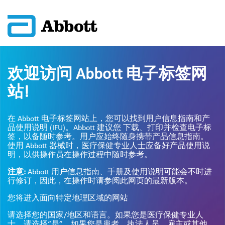
欢迎访问 Abbott 电子标签网
站!
在 Abbott 电子标签网站上，您可以找到用户信息指南和产
品使用说明 (IFU)。Abbott 建议您 下载、打印并检查电子标
签，以备随时参考。用户应始终随身携带产品信息指南。
使用 Abbott 器械时，医疗保健专业人士应备好产品使用说
明，以供操作员在操作过程中随时参考。
注意:
Abbott 用户信息指南、手册及使用说明可能会不时进
行修订，因此，在操作时请参阅此网页的最新版本。
您将进入面向特定地理区域的网站
请选择您的国家/地区和语言。如果您是医疗保健专业人
士，请选择“是”。如果您是患者、执法人员、雇主或其他