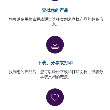
查找您的产品
您可以使用搜索栏或通过选择类别来查找产品的标签信
息。
下载、分享或打印
找到您的产品后，您可以轻松下载和打印文档，或者分
享该文档的链接。