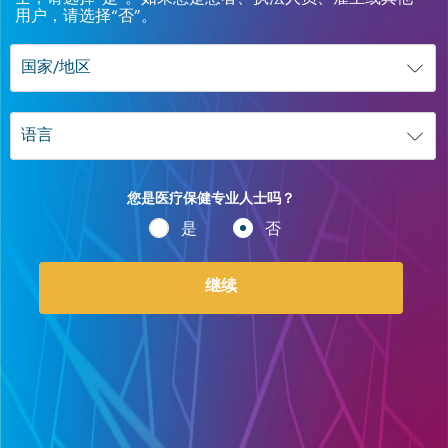
用户，请选择“否”。
您是医疗保健专业人士吗？
是
否
继续