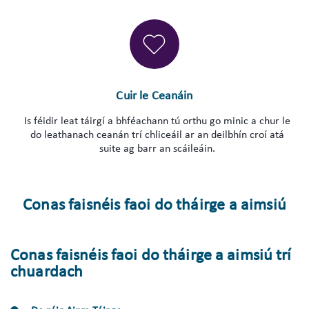
Cuir le Ceanáin
Is féidir leat táirgí a bhféachann tú orthu go minic a chur le
do leathanach ceanán trí chliceáil ar an deilbhín croí atá
suite ag barr an scáileáin.
Conas faisnéis faoi do tháirge a aimsiú
Conas faisnéis faoi do tháirge a aimsiú trí
chuardach