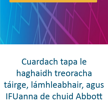
Cuardach tapa le
haghaidh treoracha
táirge, lámhleabhair, agus
IFUanna de chuid Abbott