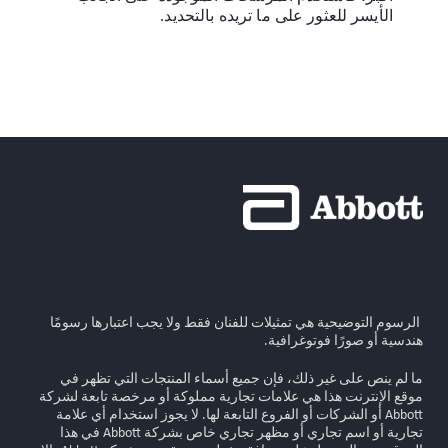
الأيسر للعثور على ما تريده بالتحديد.
الرسوم التوضيحية هي تمثيلات للفنان فقط ولا يجب اعتبارها رسومًا
هندسية أو صورًا فوتوغرافية.
ما لم ينص على غير ذلك، فإن جميع أسماء المنتجات التي تظهر في
موقع الإنترنت هذا هي علامات تجارية مملوكة أو مرخصة تابعة لشركة
Abbott أو الشركات أو الفروع التابعة لها. لا يجوز استخدام أي علامة
تجارية أو اسم تجاري أو مظهر تجاري خاص بشركة Abbott في هذا