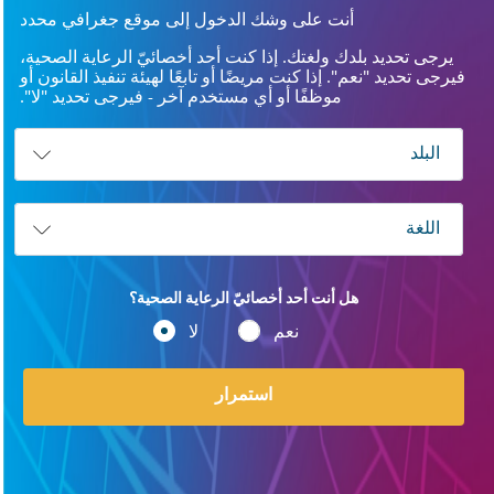
أنت على وشك الدخول إلى موقع جغرافي محدد
يرجى تحديد بلدك ولغتك. إذا كنت أحد أخصائيّ الرعاية الصحية،
فيرجى تحديد "نعم". إذا كنت مريضًا أو تابعًا لهيئة تنفيذ القانون أو
موظفًا أو أي مستخدم آخر - فيرجى تحديد "لا".
هل أنت أحد أخصائيّ الرعاية الصحية؟
نعم
لا
استمرار