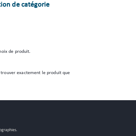
tion de catégorie
hoix de produit.
ur trouver exactement le produit que
tographies.