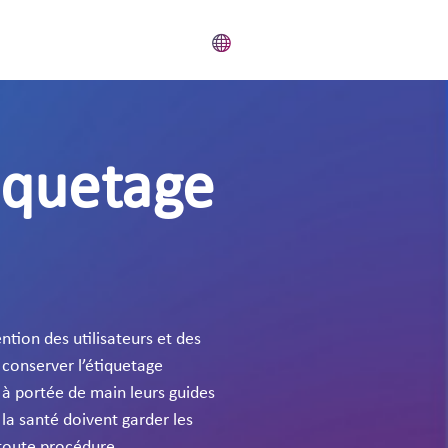
tiquetage
ntion des utilisateurs et des
 conserver l’étiquetage
 à portée de main leurs guides
e la santé doivent garder les
 toute procédure.