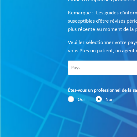
Remarque : Les guides d’informa
susceptibles d’être révisés pér
plus récente au moment de la
Veuillez sélectionner votre pays
vous êtes un patient, un agent d
Êtes-vous un professionnel de la sa
Oui
Non