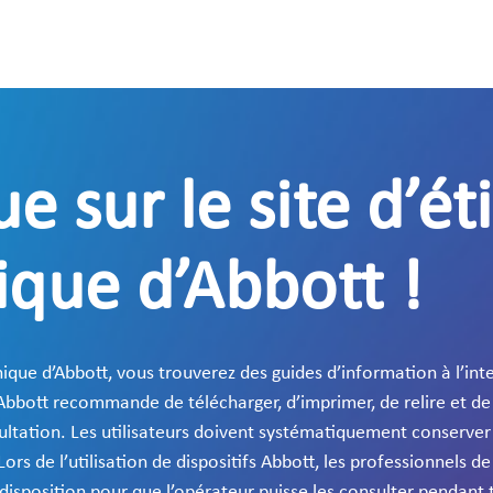
e sur le site d’é
ique d’Abbott !
nique d’Abbott, vous trouverez des guides d’information à l’inte
bbott recommande de télécharger, d’imprimer, de relire et de
ultation. Les utilisateurs doivent systématiquement conserver
Lors de l’utilisation de dispositifs Abbott, les professionnels d
disposition pour que l’opérateur puisse les consulter pendant