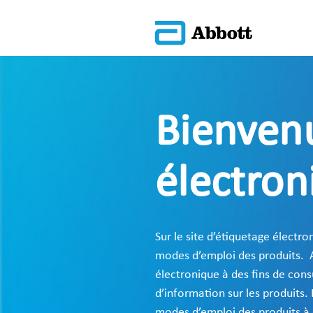
Bienvenu
électron
Sur le site d’étiquetage électro
modes d’emploi des produits. A
électronique à des fins de cons
d’information sur les produits. 
modes d’emploi des produits à 