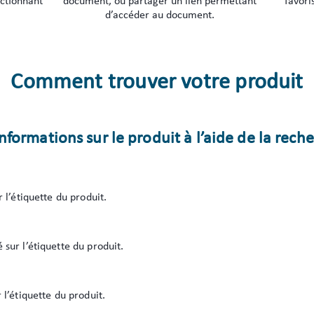
ectionnant
document, ou partager un lien permettant
favori
d’accéder au document.
Comment trouver votre produit
ormations sur le produit à l’aide de la rech
 l’étiquette du produit.
sur l’étiquette du produit.
 l’étiquette du produit.