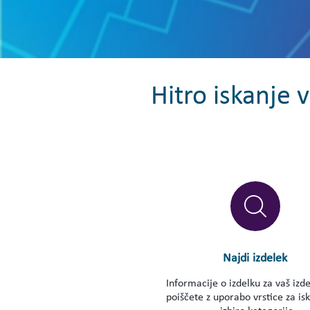
Hitro iskanje 
Najdi izdelek
Informacije o izdelku za vaš izd
poiščete z uporabo vrstice za isk