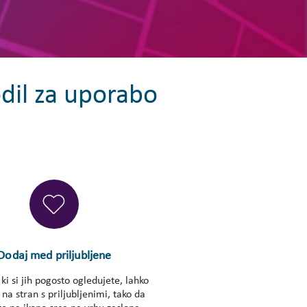
odil za uporabo
Dodaj med priljubljene
 ki si jih pogosto ogledujete, lahko
na stran s priljubljenimi, tako da