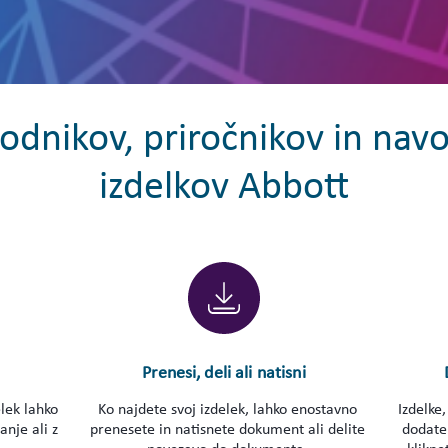
vodnikov, priročnikov in nav
izdelkov Abbott
Prenesi, deli ali natisni
elek lahko
Ko najdete svoj izdelek, lahko enostavno
Izdelke,
anje ali z
prenesete in natisnete dokument ali delite
dodate 