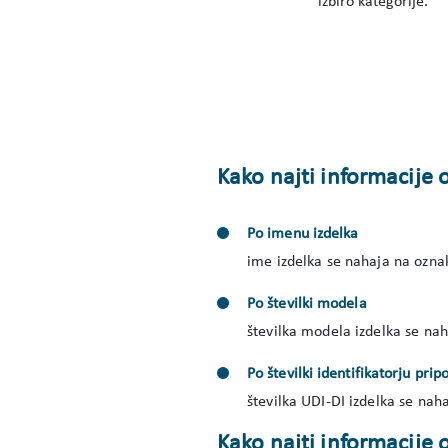
izbiro kategorije.
Kako najti informacije 
Po imenu izdelka
ime izdelka se nahaja na oznak
Po številki modela
številka modela izdelka se nah
Po številki identifikatorju pr
številka UDI-DI izdelka se naha
Kako najti informacije o