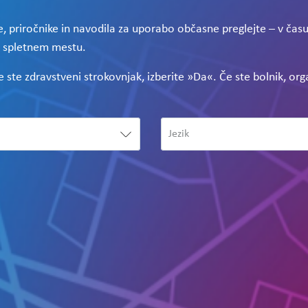
, priročnike in navodila za uporabo občasne preglejte – v čas
m spletnem mestu.
Če ste zdravstveni strokovnjak, izberite »Da«. Če ste bolnik, or