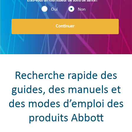
Êtes-vous un fournisseur de soins de santé?
Oui
Non
Continuer
Recherche rapide des
guides, des manuels et
des modes d’emploi des
produits Abbott