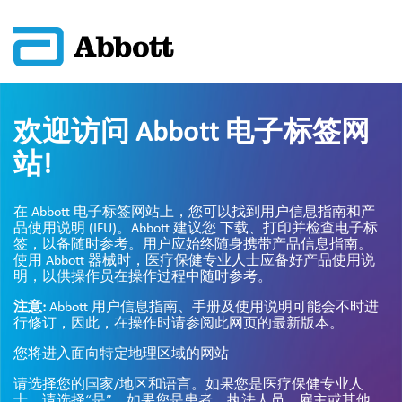
欢迎访问 Abbott 电子标签网
站!
在 Abbott 电子标签网站上，您可以找到用户信息指南和产
品使用说明 (IFU)。Abbott 建议您 下载、打印并检查电子标
签，以备随时参考。用户应始终随身携带产品信息指南。
使用 Abbott 器械时，医疗保健专业人士应备好产品使用说
明，以供操作员在操作过程中随时参考。
注意:
Abbott 用户信息指南、手册及使用说明可能会不时进
行修订，因此，在操作时请参阅此网页的最新版本。
您将进入面向特定地理区域的网站
请选择您的国家/地区和语言。如果您是医疗保健专业人
士，请选择“是”。如果您是患者、执法人员、雇主或其他