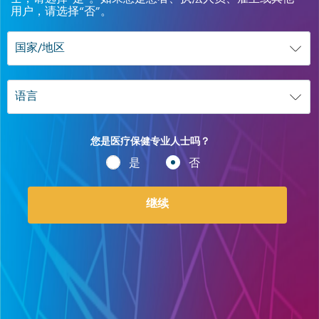
用户，请选择“否”。
您是医疗保健专业人士吗？
是
否
继续