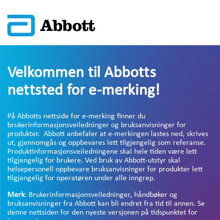
Velkommen til Abbotts
nettsted for e-merking!
På Abbotts nettside for e-merking finner du
brukerinformasjonsveiledninger og bruksanvisninger for
produkter. Abbott anbefaler at e-merkingen lastes ned, skrives
ut, gjennomgås og oppbevares lett tilgjengelig som referanse.
Produktinformasjonsveiledningene skal hele tiden være lett
tilgjengelig for brukere. Ved bruk av Abbott-utstyr skal
helsepersonell oppbevare bruksanvisninger for produkter lett
tilgjengelig for operatøren under alle inngrep.
Merk
: Brukerinformasjonsveiledninger, håndbøker og
bruksanvisninger fra Abbott kan bli endret fra tid til annen. Se
denne nettsiden for den nyeste versjonen på tidspunktet for