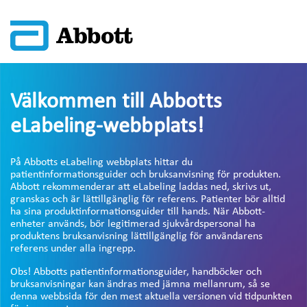
Välkommen till Abbotts
eLabeling-webbplats!
På Abbotts eLabeling webbplats hittar du
patientinformationsguider och bruksanvisning för produkten.
Abbott rekommenderar att eLabeling laddas ned, skrivs ut,
granskas och är lättillgänglig för referens. Patienter bör alltid
ha sina produktinformationsguider till hands. När Abbott-
enheter används, bör legitimerad sjukvårdspersonal ha
produktens bruksanvisning lättillgänglig för användarens
referens under alla ingrepp.
Obs! Abbotts patientinformationsguider, handböcker och
bruksanvisningar kan ändras med jämna mellanrum, så se
denna webbsida för den mest aktuella versionen vid tidpunkten