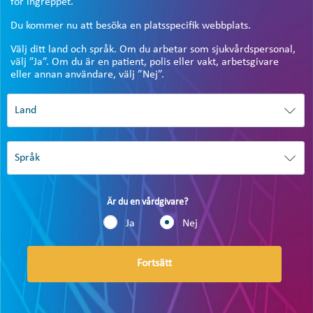
för ingreppet.
Du kommer nu att besöka en platsspecifik webbplats.
Välj ditt land och språk. Om du arbetar som sjukvårdspersonal,
välj ”Ja”. Om du är en patient, polis eller vakt, arbetsgivare
eller annan användare, välj ”Nej”.
Är du en vårdgivare?
Ja
Nej
Fortsätt