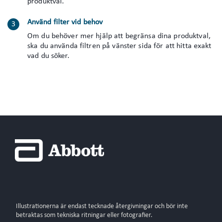
produktval.
Använd filter vid behov
Om du behöver mer hjälp att begränsa dina produktval,
ska du använda filtren på vänster sida för att hitta exakt
vad du söker.
Illustrationerna är endast tecknade återgivningar och bör inte
betraktas som tekniska ritningar eller fotografier.