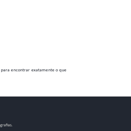
do para encontrar exatamente o que
grafias.