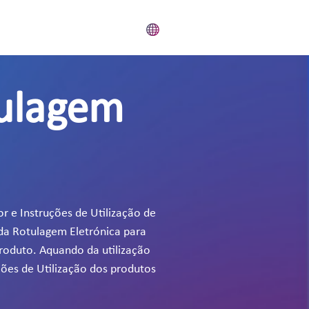
tulagem
r e Instruções de Utilização de
 da Rotulagem Eletrónica para
produto. Aquando da utilização
ções de Utilização dos produtos