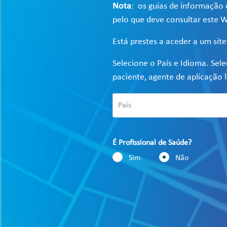
Nota
: os guias de informação 
pelo que deve consultar este W
Está prestes a aceder a um sit
Selecione o País e Idioma. Sel
paciente, agente de aplicação l
É Profissional de Saúde?
Sim
Não