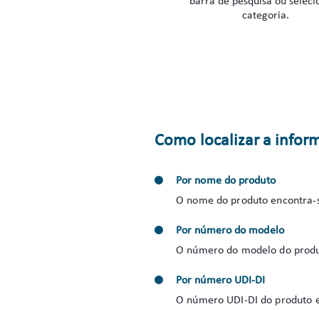
barra de pesquisa ou seleci
categoria.
Como localizar a infor
Por nome do produto
O nome do produto encontra-s
Por número do modelo
O número do modelo do produt
Por número UDI-DI
O número UDI-DI do produto e