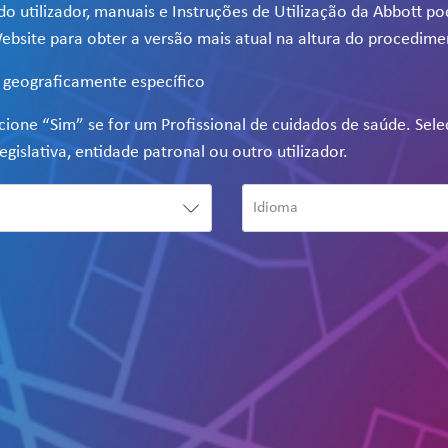
do utilizador, manuais e Instruções de Utilização da Abbott p
ebsite para obter a versão mais atual na altura do procedime
e geograficamente específico
ecione “Sim” se for um Profissional de cuidados de saúde. Sel
egislativa, entidade patronal ou outro utilizador.