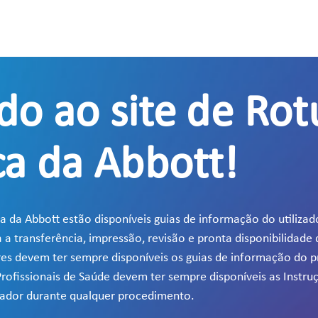
do ao site de Ro
ca da Abbott!
a da Abbott estão disponíveis guias de informação do utilizado
 transferência, impressão, revisão e pronta disponibilidade
dores devem ter sempre disponíveis os guias de informação do 
 Profissionais de Saúde devem ter sempre disponíveis as Instru
erador durante qualquer procedimento.