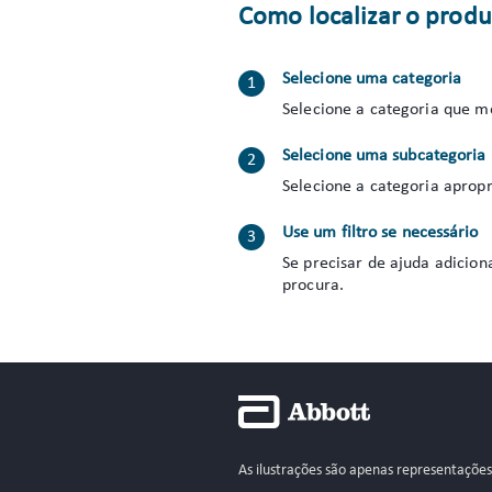
Como localizar o produ
Selecione uma categoria
Selecione a categoria que m
Selecione uma subcategoria
Selecione a categoria apropr
Use um filtro se necessário
Se precisar de ajuda adicion
procura.
As ilustrações são apenas representaçõe