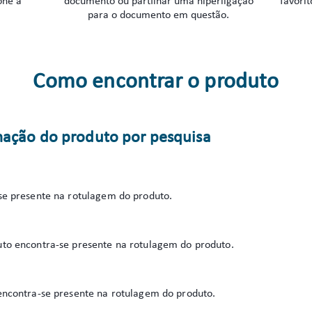
one a
documento ou partilhar uma hiperligação
favorit
para o documento em questão.
Como encontrar o produto
mação do produto por pesquisa
e presente na rotulagem do produto.
o encontra-se presente na rotulagem do produto.
ncontra-se presente na rotulagem do produto.