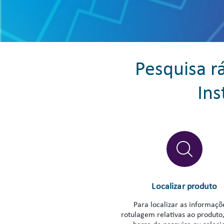
Pesquisa r
Ins
Localizar produto
Para localizar as informaçõ
rotulagem relativas ao produto, 