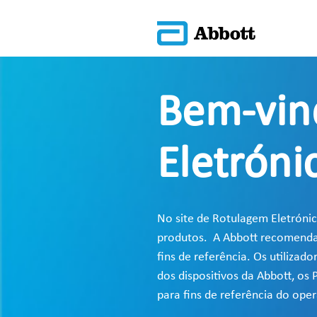
Bem-vin
Eletróni
No site de Rotulagem Eletrónic
produtos. A Abbott recomenda a
fins de referência. Os utiliza
dos dispositivos da Abbott, os
para fins de referência do op