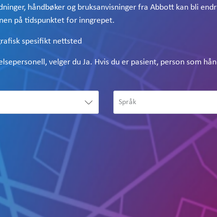
ninger, håndbøker og bruksanvisninger fra Abbott kan bli endre
onen på tidspunktet for inngrepet.
rafisk spesifikt nettsted
helsepersonell, velger du Ja. Hvis du er pasient, person som hå