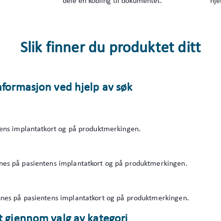
dele en kobling til dokumentet.
hje
Slik finner du produktet ditt
nformasjon ved hjelp av søk
tens implantatkort og på produktmerkingen.
es på pasientens implantatkort og på produktmerkingen.
nes på pasientens implantatkort og på produktmerkingen.
t gjennom valg av kategori