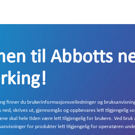
n til Abbotts ne
rking!
ing finner du brukerinformasjonsveiledninger og bruksanvisnin
 ned, skrives ut, gjennomgås og oppbevares lett tilgjengelig s
e skal hele tiden være lett tilgjengelig for brukere. Ved bruk 
nvisninger for produkter lett tilgjengelig for operatøren unde