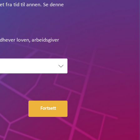
t fra tid til annen. Se denne
ndhever loven, arbeidsgiver
Fortsett