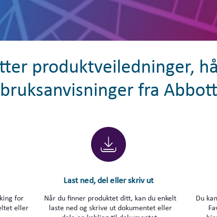
tter produktveiledninger, 
bruksanvisninger fra Abbot
Last ned, del eller skriv ut
king for
Når du finner produktet ditt, kan du enkelt
Du kan
ltet eller
laste ned og skrive ut dokumentet eller
Fa