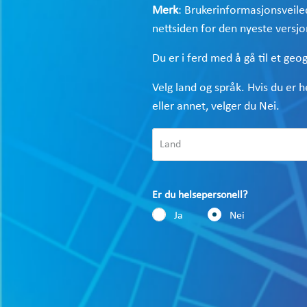
Merk
: Brukerinformasjonsveiled
nettsiden for den nyeste versj
Du er i ferd med å gå til et geog
Velg land og språk. Hvis du er 
eller annet, velger du Nei.
Er du helsepersonell?
Ja
Nei