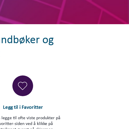
håndbøker og
t
Legg til i Favoritter
 legge til ofte viste produkter på
voritter-siden ved å klikke på