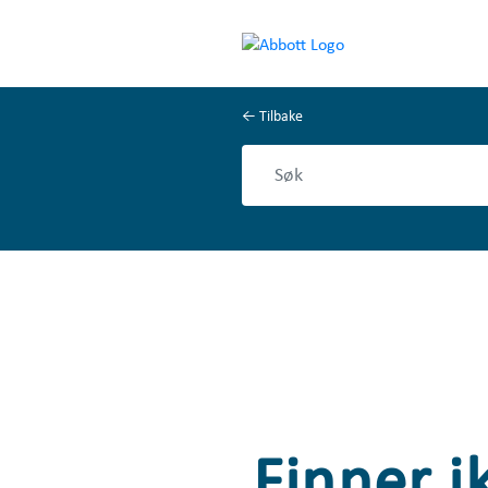
Tilbake
Finner i