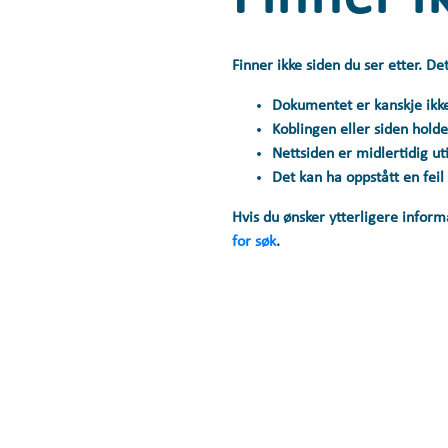
Finner ikke siden du ser etter. D
Dokumentet er kanskje ikke t
Koblingen eller siden holde
Nettsiden er midlertidig uti
Det kan ha oppstått en feil
Hvis du ønsker ytterligere informa
for søk
.