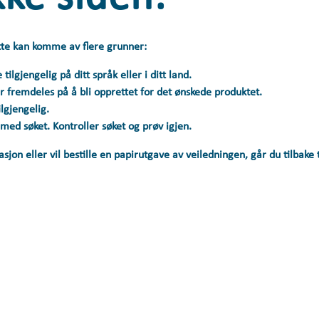
ette kan komme av flere grunner:
ilgjengelig på ditt språk eller i ditt land.
r fremdeles på å bli opprettet for det ønskede produktet.
lgjengelig.
 med søket. Kontroller søket og prøv igjen.
sjon eller vil bestille en papirutgave av veiledningen, går du tilbake 