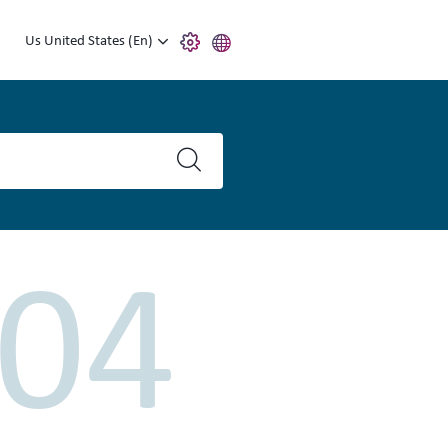
Us United States (En)
04