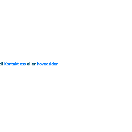
til
Kontakt oss
eller
hovedsiden