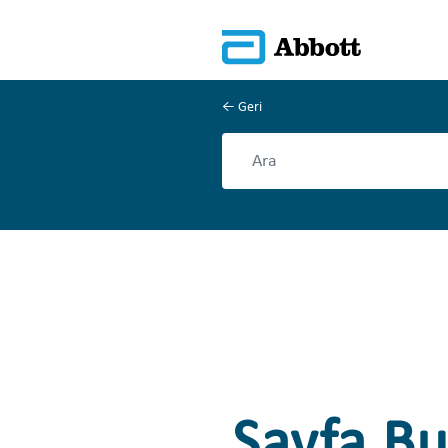
Geri
Sayfa B