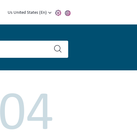
Us United States (En)
04