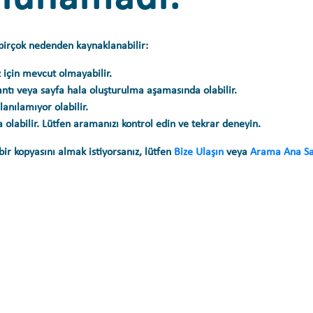
birçok nedenden kaynaklanabilir:
z için mevcut olmayabilir.
antı veya sayfa hala oluşturulma aşamasında olabilir.
lanılamıyor olabilir.
 olabilir. Lütfen aramanızı kontrol edin ve tekrar deneyin.
 bir kopyasını almak istiyorsanız, lütfen
Bize Ulaşın
veya
Arama Ana Sa