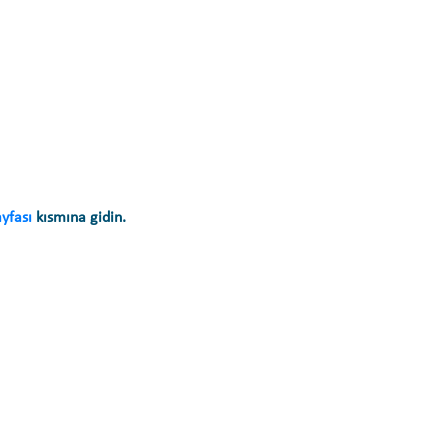
yfası
kısmına gidin.