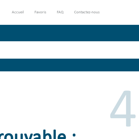
Accueil
Favoris
FAQ
Contactez-nous
4
rouvable :