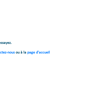
essayez.
ctez-nous
ou à la
page d'accueil