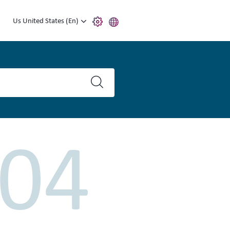
Us United States (En)
04