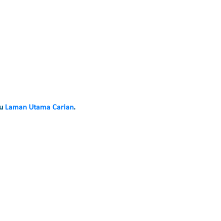
au
Laman Utama Carian
.