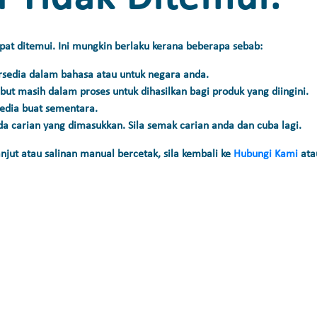
pat ditemui. Ini mungkin berlaku kerana beberapa sebab:
rsedia dalam bahasa atau untuk negara anda.
ut masih dalam proses untuk dihasilkan bagi produk yang diingini.
sedia buat sementara.
a carian yang dimasukkan. Sila semak carian anda dan cuba lagi.
ut atau salinan manual bercetak, sila kembali ke
Hubungi Kami
at