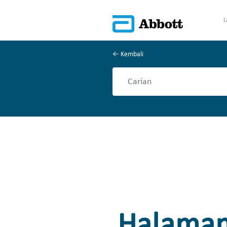
L
Kembali
Halaman