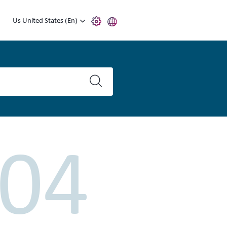
Us United States (En)
04