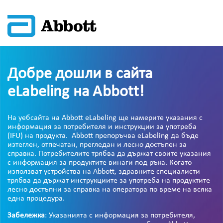
Добре дошли в сайта
eLabeling на Abbott!
На уебсайта на Abbott eLabeling ще намерите указания с
информация за потребителя и инструкции за употреба
(IFU) на продукта. Abbott препоръчва eLabeling да бъде
изтеглен, отпечатан, прегледан и лесно достъпен за
справка. Потребителите трябва да държат своите указания
с информация за продуктите винаги под ръка. Когато
използват устройства на Abbott, здравните специалисти
трябва да държат инструкциите за употреба на продуктите
лесно достъпни за справка на оператора по време на всяка
една процедура.
Забележка
: Указанията с информация за потребителя,