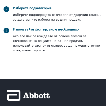
Изберете подкатегория
изберете подходящата категория от дадения списък,
за да стесните избора на вашия продукт.
Използвайте филтър, ако е необходимо
ако все пак се нуждаете от повече помощ за
стесняване на опциите на вашия продукт,
използвайте филтрите отляво, за да намерите точно
това, което търсите.