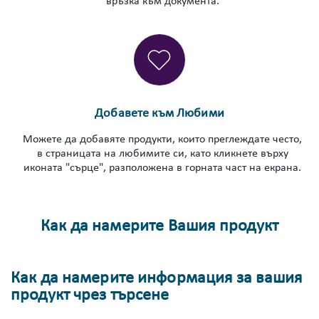
връзка към документа.
Добавете към Любими
Можете да добавяте продукти, които преглеждате често,
в страницата на любимите си, като кликнете върху
иконата "сърце", разположена в горната част на екрана.
Как да намерите Вашия продукт
Как да намерите информация за вашия
продукт чрез търсене