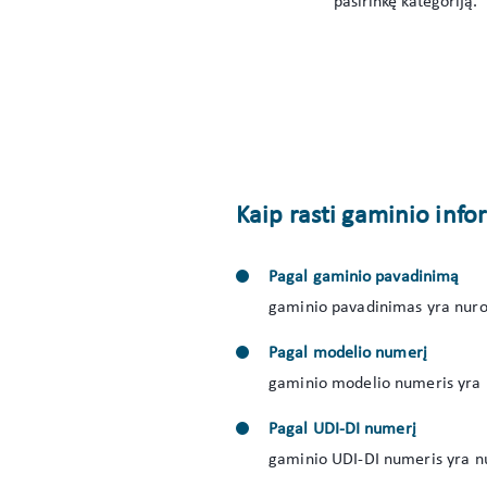
pasirinkę kategoriją.
Kaip rasti gaminio inf
Pagal gaminio pavadinimą
gaminio pavadinimas yra nurod
Pagal modelio numerį
gaminio modelio numeris yra 
Pagal UDI-DI numerį
gaminio UDI-DI numeris yra nu