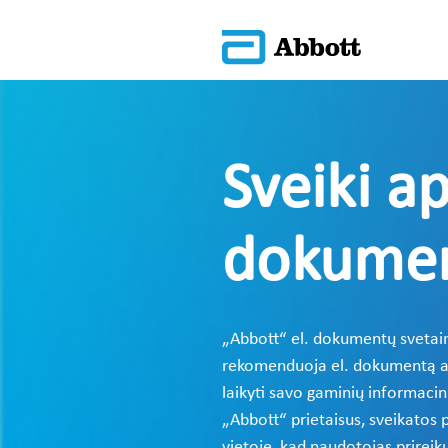
Sveiki a
dokumen
„Abbott“ el. dokumentų svetain
rekomenduoja el. dokumentą atsis
laikyti savo gaminių informaci
„Abbott“ prietaisus, sveikatos p
vietoje, kad naudotojas prireik