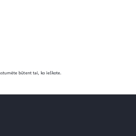
astumėte būtent tai, ko ieškote.