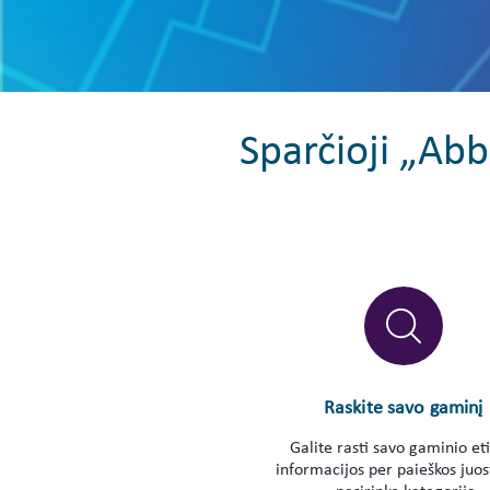
Sparčioji „Ab
Raskite savo gaminį
Galite rasti savo gaminio et
informacijos per paieškos juos