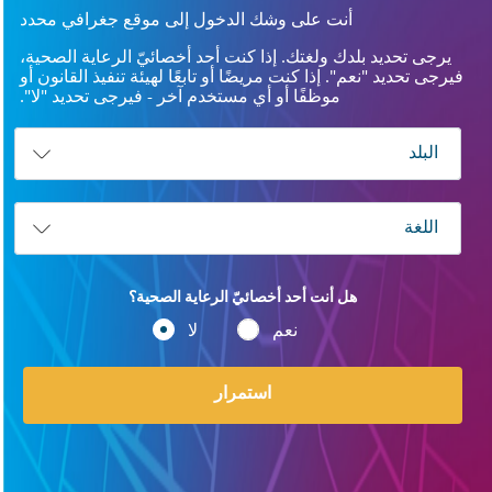
أنت على وشك الدخول إلى موقع جغرافي محدد
يرجى تحديد بلدك ولغتك. إذا كنت أحد أخصائيّ الرعاية الصحية،
فيرجى تحديد "نعم". إذا كنت مريضًا أو تابعًا لهيئة تنفيذ القانون أو
موظفًا أو أي مستخدم آخر - فيرجى تحديد "لا".
هل أنت أحد أخصائيّ الرعاية الصحية؟
نعم
لا
استمرار