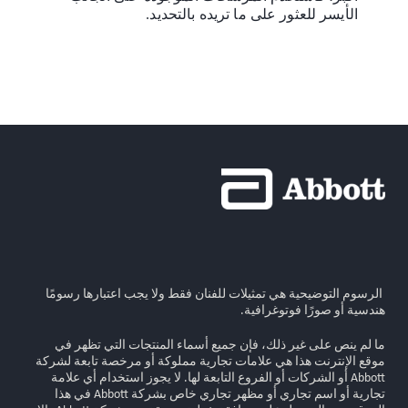
الأيسر للعثور على ما تريده بالتحديد.
الرسوم التوضيحية هي تمثيلات للفنان فقط ولا يجب اعتبارها رسومًا
هندسية أو صورًا فوتوغرافية.
ما لم ينص على غير ذلك، فإن جميع أسماء المنتجات التي تظهر في
موقع الإنترنت هذا هي علامات تجارية مملوكة أو مرخصة تابعة لشركة
Abbott أو الشركات أو الفروع التابعة لها. لا يجوز استخدام أي علامة
تجارية أو اسم تجاري أو مظهر تجاري خاص بشركة Abbott في هذا