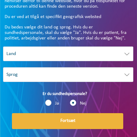
henviser derfor til denne webside, hvor du på tidspunktet for
proceduren altid kan finde den seneste version.
Du er ved at tilgå et specifikt geografisk websted
Du bedes vælge dit land og sprog. Hvis du er
sundhedspersonale, skal du vælge "Ja". Hvis du er patient, fra
politiet, arbejdsgiver eller anden bruger skal du vælge "Nej".
Er du sundhedspersonale?
Ja
Nej
Fortsæt