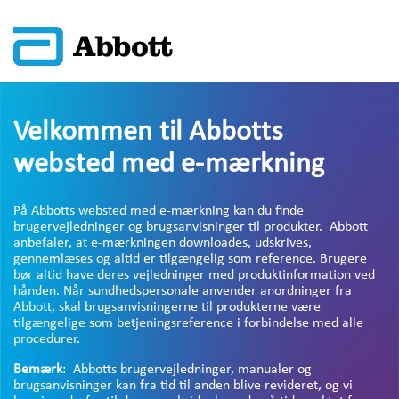
Velkommen til Abbotts
websted med e-mærkning
På Abbotts websted med e-mærkning kan du finde
brugervejledninger og brugsanvisninger til produkter. Abbott
anbefaler, at e-mærkningen downloades, udskrives,
gennemlæses og altid er tilgængelig som reference. Brugere
bør altid have deres vejledninger med produktinformation ved
hånden. Når sundhedspersonale anvender anordninger fra
Abbott, skal brugsanvisningerne til produkterne være
tilgængelige som betjeningsreference i forbindelse med alle
procedurer.
Bemærk
: Abbotts brugervejledninger, manualer og
brugsanvisninger kan fra tid til anden blive revideret, og vi