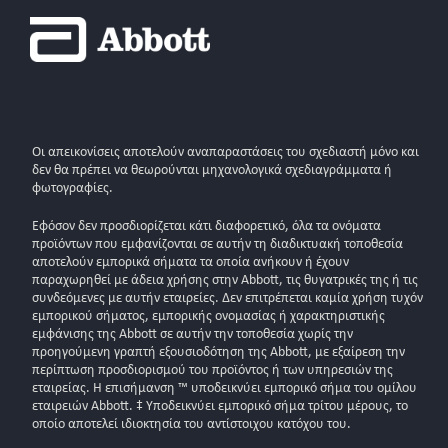
Οι απεικονίσεις αποτελούν αναπαραστάσεις του σχεδιαστή μόνο και
δεν θα πρέπει να θεωρούνται μηχανολογικά σχεδιαγράμματα ή
φωτογραφίες.
Εφόσον δεν προσδιορίζεται κάτι διαφορετικό, όλα τα ονόματα
προϊόντων που εμφανίζονται σε αυτήν τη διαδικτυακή τοποθεσία
αποτελούν εμπορικά σήματα τα οποία ανήκουν ή έχουν
παραχωρηθεί με άδεια χρήσης στην Abbott, τις θυγατρικές της ή τις
συνδεόμενες με αυτήν εταιρείες. Δεν επιτρέπεται καμία χρήση τυχόν
εμπορικού σήματος, εμπορικής ονομασίας ή χαρακτηριστικής
εμφάνισης της Abbott σε αυτήν την τοποθεσία χωρίς την
προηγούμενη γραπτή εξουσιοδότηση της Abbott, με εξαίρεση την
περίπτωση προσδιορισμού του προϊόντος ή των υπηρεσιών της
εταιρείας. Η επισήμανση ™ υποδεικνύει εμπορικό σήμα του ομίλου
εταιρειών Abbott. ‡ Υποδεικνύει εμπορικό σήμα τρίτου μέρους, το
οποίο αποτελεί ιδιοκτησία του αντίστοιχου κατόχου του.