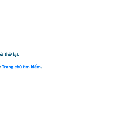
à thử lại.
c
Trang chủ tìm kiếm
.