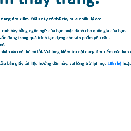
đang tìm kiếm. Điều này có thể xảy ra vì nhiều lý do:
 trình bày bằng ngôn ngữ của bạn hoặc dành cho quốc gia của bạn.
 vẫn đang trong quá trình tạo dựng cho sản phẩm yêu cầu.
có.
hập vào có thể có lỗi. Vui lòng kiểm tra nội dung tìm kiếm của bạn v
cầu bản giấy tài liệu hướng dẫn này, vui lòng trở lại mục
Liên hệ
hoặ