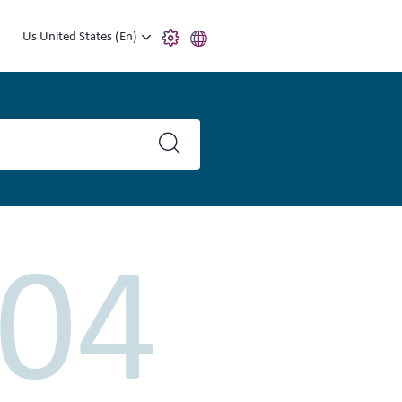
Us United States (En)
04