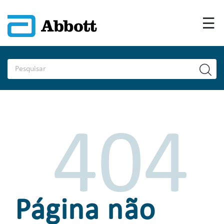
404
Página não