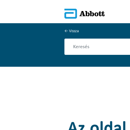
Vissza
Az oldal