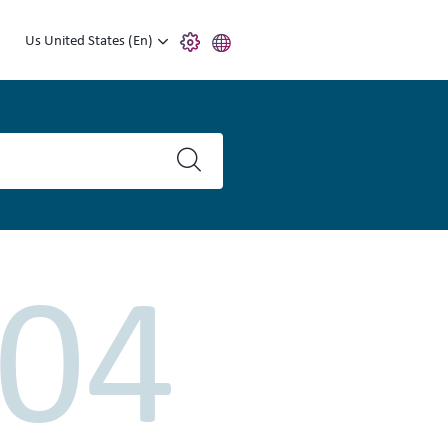
Us United States (En)
04