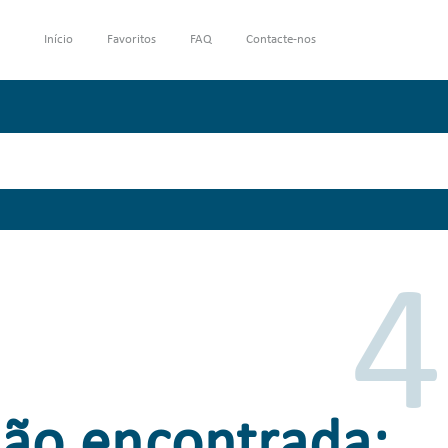
Início
Favoritos
FAQ
Contacte-nos
4
não encontrada: