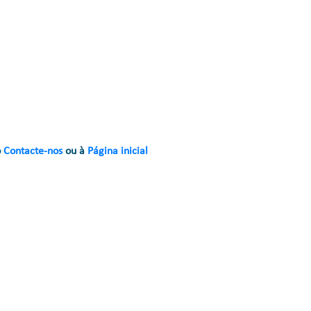
o
Contacte-nos
ou à
Página inicial