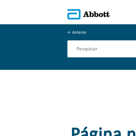
Anterior
Página 