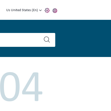
Us United States (En)
04