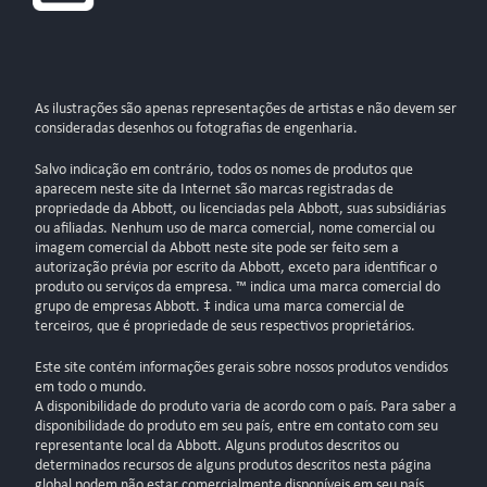
As ilustrações são apenas representações de artistas e não devem ser
consideradas desenhos ou fotografias de engenharia.
Salvo indicação em contrário, todos os nomes de produtos que
aparecem neste site da Internet são marcas registradas de
propriedade da Abbott, ou licenciadas pela Abbott, suas subsidiárias
ou afiliadas. Nenhum uso de marca comercial, nome comercial ou
imagem comercial da Abbott neste site pode ser feito sem a
autorização prévia por escrito da Abbott, exceto para identificar o
produto ou serviços da empresa. ™ indica uma marca comercial do
grupo de empresas Abbott. ‡ indica uma marca comercial de
terceiros, que é propriedade de seus respectivos proprietários.
Este site contém informações gerais sobre nossos produtos vendidos
em todo o mundo.
A disponibilidade do produto varia de acordo com o país. Para saber a
disponibilidade do produto em seu país, entre em contato com seu
representante local da Abbott. Alguns produtos descritos ou
determinados recursos de alguns produtos descritos nesta página
global podem não estar comercialmente disponíveis em seu país.