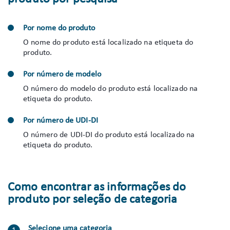
Por nome do produto
O nome do produto está localizado na etiqueta do
produto.
Por número de modelo
O número do modelo do produto está localizado na
etiqueta do produto.
Por número de UDI-DI
O número de UDI-DI do produto está localizado na
etiqueta do produto.
Como encontrar as informações do
produto por seleção de categoria
Selecione uma categoria