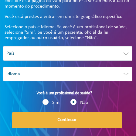
consulte esta página da Web para obter a versão mais atual no
momento do procedimento.
Você está prestes a entrar em um site geográfico específico
Selecione o país e idioma. Se você é um profissional de saúde,
selecione "Sim". Se você é um paciente, oficial da lei,
empregador ou outro usuário, selecione "Não".
Você é um profissional de saúde?
Sim
Não
Continuar