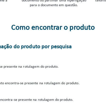
one a
documento ou partilhar uma hiperligação
favorit
para o documento em questão.
Como encontrar o produto
mação do produto por pesquisa
e presente na rotulagem do produto.
o encontra-se presente na rotulagem do produto.
ncontra-se presente na rotulagem do produto.