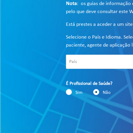
Nota
: os guias de informação 
pelo que deve consultar este W
Está prestes a aceder a um sit
Selecione o País e Idioma. Sel
paciente, agente de aplicação l
É Profissional de Saúde?
Sim
Não