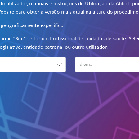
do utilizador, manuais e Instruções de Utilização da Abbott p
ebsite para obter a versão mais atual na altura do procedime
e geograficamente específico
ecione “Sim” se for um Profissional de cuidados de saúde. Sel
egislativa, entidade patronal ou outro utilizador.