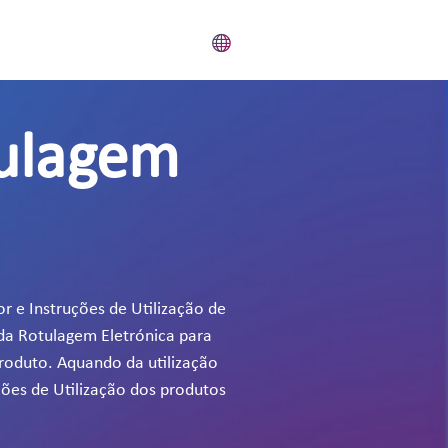
tulagem
r e Instruções de Utilização de
 da Rotulagem Eletrónica para
produto. Aquando da utilização
ções de Utilização dos produtos