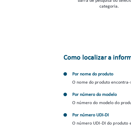
barra de pesquisa ou seleci
categoria.
Como localizar a infor
Por nome do produto
O nome do produto encontra-s
Por número do modelo
O número do modelo do produt
Por número UDI-DI
O número UDI-DI do produto e