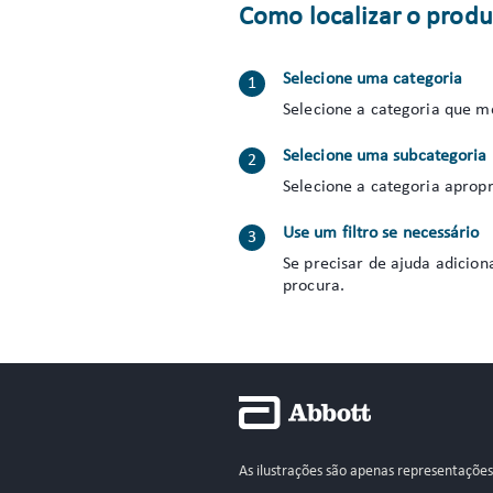
Como localizar o produ
Selecione uma categoria
Selecione a categoria que m
Selecione uma subcategoria
Selecione a categoria apropr
Use um filtro se necessário
Se precisar de ajuda adicion
procura.
As ilustrações são apenas representaçõe