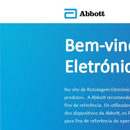
Bem-vin
Eletróni
No site de Rotulagem Eletrónic
produtos. A Abbott recomenda a
fins de referência. Os utiliza
dos dispositivos da Abbott, os
para fins de referência do op