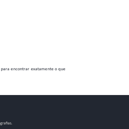
do para encontrar exatamente o que
grafias.