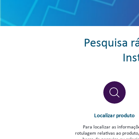
Pesquisa r
Ins
Localizar produto
Para localizar as informaçõ
rotulagem relativas ao produto, 