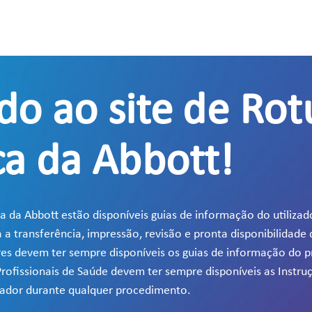
do ao site de Ro
ca da Abbott!
a da Abbott estão disponíveis guias de informação do utilizado
 transferência, impressão, revisão e pronta disponibilidade
dores devem ter sempre disponíveis os guias de informação do 
 Profissionais de Saúde devem ter sempre disponíveis as Instru
erador durante qualquer procedimento.