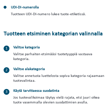
UDI-DI-numerolla
Tuotteen UDI-DI-numero lukee tuote-etiketissä.
Tuotteen etsiminen kategorian valinnalla
Valitse kategoria
Valitse parhaiten etsimääsi tuotetyyppiä vastaava
kategoria.
Valitse alakategoria
Valitse annetusta luettelosta sopiva kategoria rajaamaan
tuotevalintaa.
Käytä tarvittaessa suodatinta
Jos tuotevalikoimaa täytyy vielä rajata, etsi juuri oikea
tuote vasemmalla olevien suodattimien avulla.