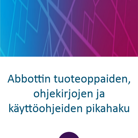
Abbottin tuoteoppaiden,
ohjekirjojen ja
käyttöohjeiden pikahaku