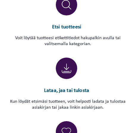
Etsi tuotteesi
Voit löytää tuotteesi etikettitiedot hakupalkin avulla tai
valitsemalla kategorian.
Lataa, jaa tai tulosta
Kun löydät etsimäsi tuotteen, voit helposti ladata ja tulostaa
asiakirjan tai jakaa linkin asiakirjaan.