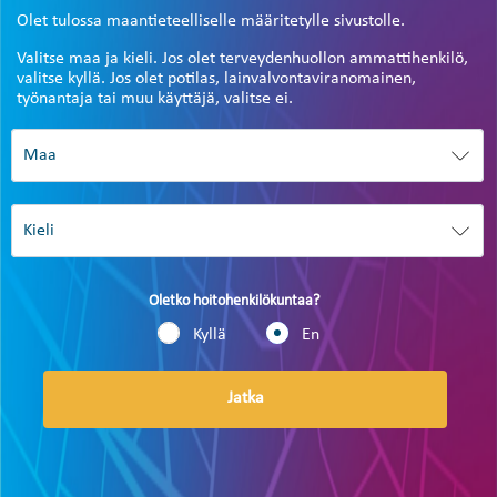
Olet tulossa maantieteelliselle määritetylle sivustolle.
Valitse maa ja kieli. Jos olet terveydenhuollon ammattihenkilö,
valitse kyllä. Jos olet potilas, lainvalvontaviranomainen,
työnantaja tai muu käyttäjä, valitse ei.
Oletko hoitohenkilökuntaa?
Kyllä
En
Jatka