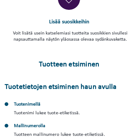
Lisää suosikkeihin
Voit lisätä usein katselemiasi tuotteita suosikkien sivullesi
napsauttamalla näytön yläosassa olevaa sydänkuvaketta.
Tuotteen etsiminen
Tuotetietojen etsiminen haun avulla
Tuotenimellä
Tuotenimi lukee tuote-etiketissä.
Mallinumerolla
Tuotteen mallinumero lukee tuote-etiketissä.