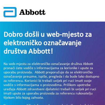
Dobro došli u web-mjesto za
elektroničko označavanje
društva Abbott!
Na web-mjestu za elektroničko označavanje društva Abbott
pronaći ćete vodiče s informacijama za korisnike i upute za
uporabu proizvoda. Abbott preporučuje da se elektroničko
označavanje preuzme, ispiše, pregleda i da bude lako dostupno
za referencu. Korisnici bi trebali uvijek pri ruci imati svoje
vodiče s informacijama o proizvodima. Prilikom upotrebe
uređaja Abbott zdravstveni djelatnici trebali bi uvijek pri ruci
imati upute za uporabu proizvoda za referencu rukovatelju
tijekom bilo kojeg zahvata.