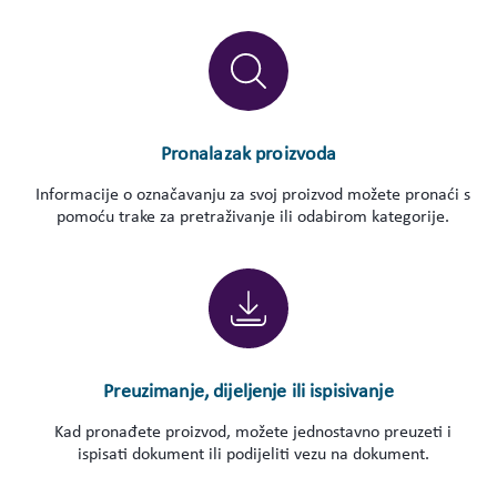
Pronalazak proizvoda
Informacije o označavanju za svoj proizvod možete pronaći s
pomoću trake za pretraživanje ili odabirom kategorije.
Preuzimanje, dijeljenje ili ispisivanje
Kad pronađete proizvod, možete jednostavno preuzeti i
ispisati dokument ili podijeliti vezu na dokument.