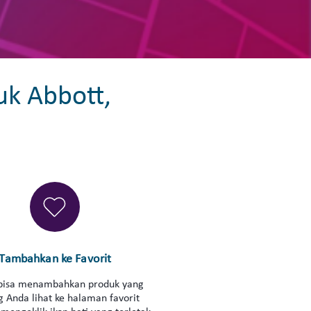
uk Abbott,
Tambahkan ke Favorit
bisa menambahkan produk yang
g Anda lihat ke halaman favorit