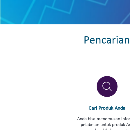
Pencarian
Cari Produk Anda
Anda bisa menemukan info
pelabelan untuk produk A