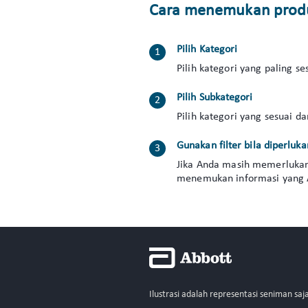
Cara menemukan produ
Pilih Kategori
Pilih kategori yang paling s
Pilih Subkategori
Pilih kategori yang sesuai 
Gunakan filter bila diperluka
Jika Anda masih memerlukan b
menemukan informasi yang A
Ilustrasi adalah representasi seniman sa