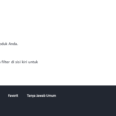
roduk Anda.
ter di sisi kiri untuk
Favorit
Tanya Jawab Umum