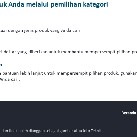
k Anda melalui pemilihan kategori
esuai dengan jenis produk yang Anda cari.
dari daftar yang diberikan untuk membantu mempersempit pilihan p
n
antuan lebih lanjut untuk mempersempit pilihan produk, gunakan fil
nda cari.
Beranda
ja dan tidak boleh dianggap sebagai gambar atau foto Teknik.