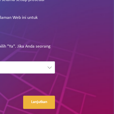
alaman Web ini untuk
lih "Ya". Jika Anda seorang
Lanjutkan