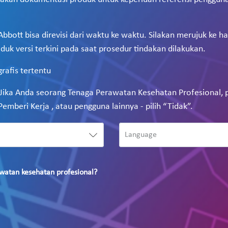
bott bisa direvisi dari waktu ke waktu. Silakan merujuk ke h
k versi terkini pada saat prosedur tindakan dilakukan.
rafis tertentu
Jika Anda seorang Tenaga Perawatan Kesehatan Profesional, pi
mberi Kerja , atau pengguna lainnya - pilih “Tidak”.
watan kesehatan profesional?