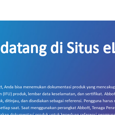
datang di Situs e
ott, Anda bisa menemukan dokumentasi produk yang mencakup
 (IFU) produk, lembar data keselamatan, dan sertifikat. Abb
ak, ditinjau, dan disediakan sebagai referensi. Pengguna ha
etiap saat. Saat menggunakan perangkat Abbott, Tenaga Per
kan dokumentasi produk untuk keperluan referensi pengguna