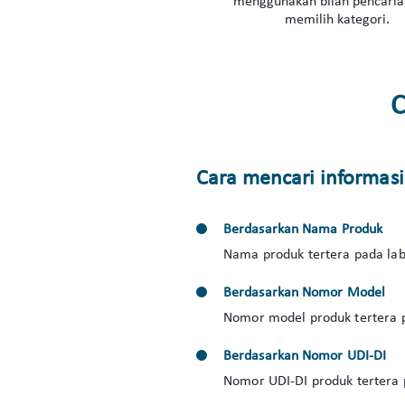
menggunakan bilah pencaria
memilih kategori.
C
Cara mencari informas
Berdasarkan Nama Produk
Nama produk tertera pada lab
Berdasarkan Nomor Model
Nomor model produk tertera p
Berdasarkan Nomor UDI-DI
Nomor UDI-DI produk tertera 