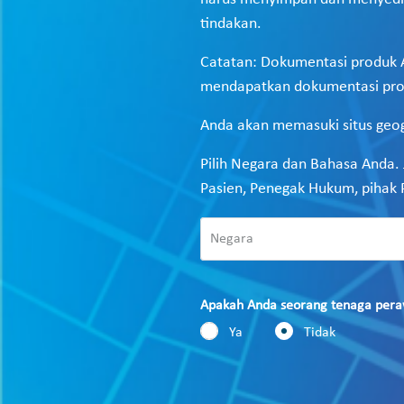
tindakan.
Catatan: Dokumentasi produk Ab
mendapatkan dokumentasi produ
Anda akan memasuki situs geog
Pilih Negara dan Bahasa Anda. 
Pasien, Penegak Hukum, pihak Pe
Apakah Anda seorang tenaga pera
Ya
Tidak