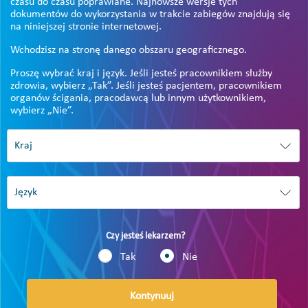
czasu do czasu poprawiane. Najnowsze wersje tych
dokumentów do wykorzystania w trakcie zabiegów znajdują się
na niniejszej stronie internetowej.
Wchodzisz na stronę danego obszaru geograficznego.
Proszę wybrać kraj i język. Jeśli jesteś pracownikiem służby
zdrowia, wybierz „Tak”. Jeśli jesteś pacjentem, pracownikiem
organów ścigania, pracodawcą lub innym użytkownikiem,
wybierz „Nie”.
Czy jesteś lekarzem?
Tak
Nie
Kontynuuj