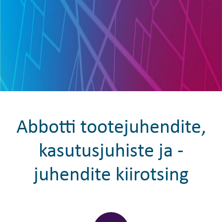
Abbotti tootejuhendite,
kasutusjuhiste ja -
juhendite kiirotsing