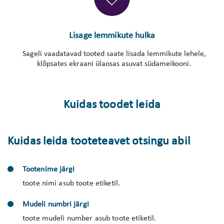
Lisage lemmikute hulka
Sageli vaadatavad tooted saate lisada lemmikute lehele,
klõpsates ekraani ülaosas asuvat südameikooni.
Kuidas toodet leida
Kuidas leida tooteteavet otsingu abil
Tootenime järgi
toote nimi asub toote etiketil.
Mudeli numbri järgi
toote mudeli number asub toote etiketil.