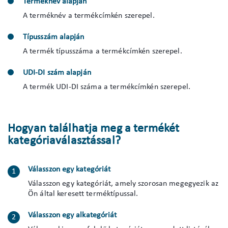
Terméknév alapján
A terméknév a termékcímkén szerepel.
Típusszám alapján
A termék típusszáma a termékcímkén szerepel.
UDI-DI szám alapján
A termék UDI-DI száma a termékcímkén szerepel.
Hogyan találhatja meg a termékét
kategóriaválasztással?
Válasszon egy kategóriát
Válasszon egy kategóriát, amely szorosan megegyezik az
Ön által keresett terméktípussal.
Válasszon egy alkategóriát