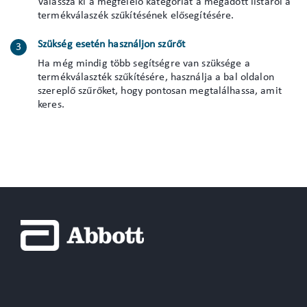
Válassza ki a megfelelő kategóriát a megadott listáról a
termékválaszék szűkítésének elősegítésére.
Szükség esetén használjon szűrőt
Ha még mindig több segítségre van szüksége a
termékválaszték szűkítésére, használja a bal oldalon
szereplő szűrőket, hogy pontosan megtalálhassa, amit
keres.