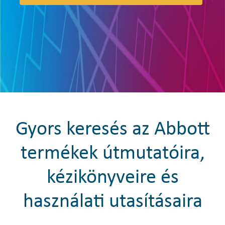
Gyors keresés az Abbott
termékek útmutatóira,
kézikönyveire és
használati utasításaira