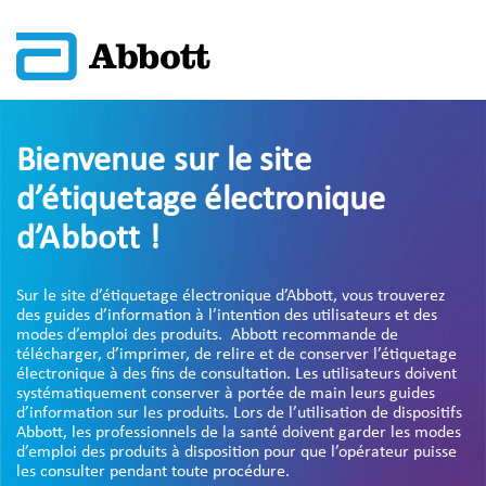
Bienvenue sur le site
d’étiquetage électronique
d’Abbott !
Sur le site d’étiquetage électronique d’Abbott, vous trouverez
des guides d’information à l’intention des utilisateurs et des
modes d’emploi des produits. Abbott recommande de
télécharger, d’imprimer, de relire et de conserver l’étiquetage
électronique à des fins de consultation. Les utilisateurs doivent
systématiquement conserver à portée de main leurs guides
d’information sur les produits. Lors de l’utilisation de dispositifs
Abbott, les professionnels de la santé doivent garder les modes
d’emploi des produits à disposition pour que l’opérateur puisse
les consulter pendant toute procédure.