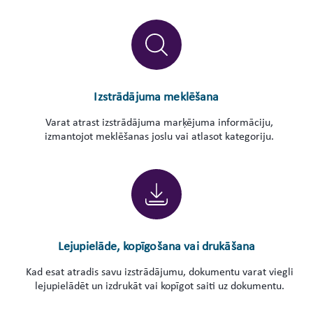
Izstrādājuma meklēšana
Varat atrast izstrādājuma marķējuma informāciju,
izmantojot meklēšanas joslu vai atlasot kategoriju.
Lejupielāde, kopīgošana vai drukāšana
Kad esat atradis savu izstrādājumu, dokumentu varat viegli
lejupielādēt un izdrukāt vai kopīgot saiti uz dokumentu.