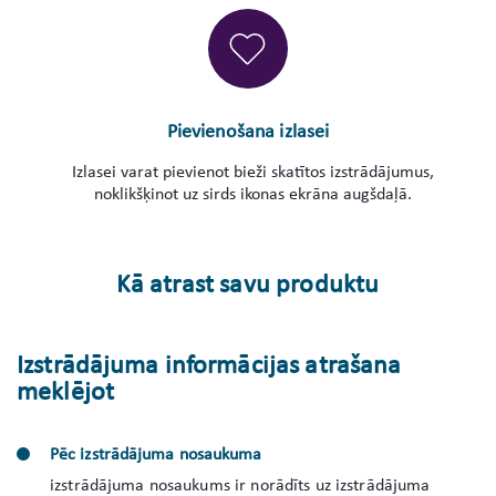
Pievienošana izlasei
Izlasei varat pievienot bieži skatītos izstrādājumus,
noklikšķinot uz sirds ikonas ekrāna augšdaļā.
Kā atrast savu produktu
Izstrādājuma informācijas atrašana
meklējot
Pēc izstrādājuma nosaukuma
izstrādājuma nosaukums ir norādīts uz izstrādājuma