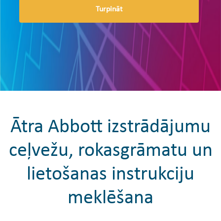
Turpināt
Ātra Abbott izstrādājumu
ceļvežu, rokasgrāmatu un
lietošanas instrukciju
meklēšana