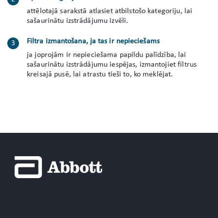
attēlotajā sarakstā atlasiet atbilstošo kategoriju, lai
sašaurinātu izstrādājumu izvēli.
Filtra izmantošana, ja tas ir nepieciešams
ja joprojām ir nepieciešama papildu palīdzība, lai
sašaurinātu izstrādājumu iespējas, izmantojiet filtrus
kreisajā pusē, lai atrastu tieši to, ko meklējat.