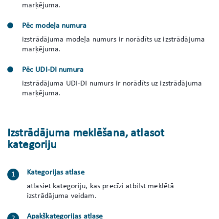
marķējuma.
Pēc modeļa numura
izstrādājuma modeļa numurs ir norādīts uz izstrādājuma
marķējuma.
Pēc UDI-DI numura
izstrādājuma UDI-DI numurs ir norādīts uz izstrādājuma
marķējuma.
Izstrādājuma meklēšana, atlasot
kategoriju
Kategorijas atlase
atlasiet kategoriju, kas precīzi atbilst meklētā
izstrādājuma veidam.
Apakškategorijas atlase