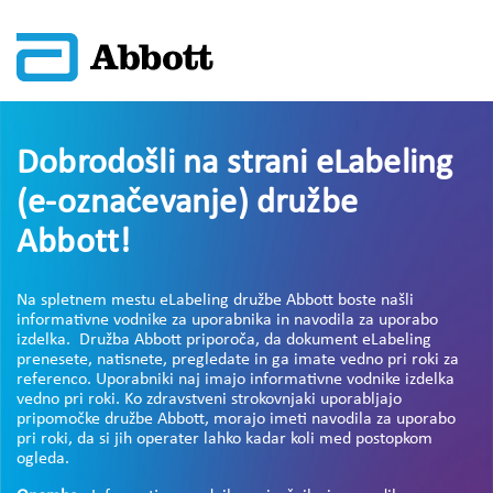
Dobrodošli na strani eLabeling
(e-označevanje) družbe
Abbott!
Na spletnem mestu eLabeling družbe Abbott boste našli
informativne vodnike za uporabnika in navodila za uporabo
izdelka. Družba Abbott priporoča, da dokument eLabeling
prenesete, natisnete, pregledate in ga imate vedno pri roki za
referenco. Uporabniki naj imajo informativne vodnike izdelka
vedno pri roki. Ko zdravstveni strokovnjaki uporabljajo
pripomočke družbe Abbott, morajo imeti navodila za uporabo
pri roki, da si jih operater lahko kadar koli med postopkom
ogleda.