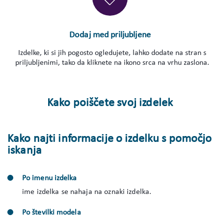
Dodaj med priljubljene
Izdelke, ki si jih pogosto ogledujete, lahko dodate na stran s
priljubljenimi, tako da kliknete na ikono srca na vrhu zaslona.
Kako poiščete svoj izdelek
Kako najti informacije o izdelku s pomočjo
iskanja
Po imenu izdelka
ime izdelka se nahaja na oznaki izdelka.
Po številki modela