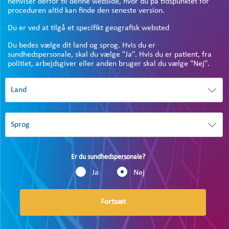
henviser derfor til denne webside, hvor du på tidspunktet for
proceduren altid kan finde den seneste version.
Du er ved at tilgå et specifikt geografisk websted
Du bedes vælge dit land og sprog. Hvis du er
sundhedspersonale, skal du vælge "Ja". Hvis du er patient, fra
politiet, arbejdsgiver eller anden bruger skal du vælge "Nej".
Er du sundhedspersonale?
Ja
Nej
Fortsæt