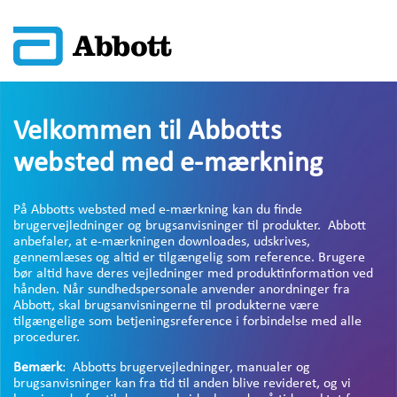
Velkommen til Abbotts
websted med e-mærkning
På Abbotts websted med e-mærkning kan du finde
brugervejledninger og brugsanvisninger til produkter. Abbott
anbefaler, at e-mærkningen downloades, udskrives,
gennemlæses og altid er tilgængelig som reference. Brugere
bør altid have deres vejledninger med produktinformation ved
hånden. Når sundhedspersonale anvender anordninger fra
Abbott, skal brugsanvisningerne til produkterne være
tilgængelige som betjeningsreference i forbindelse med alle
procedurer.
Bemærk
: Abbotts brugervejledninger, manualer og
brugsanvisninger kan fra tid til anden blive revideret, og vi